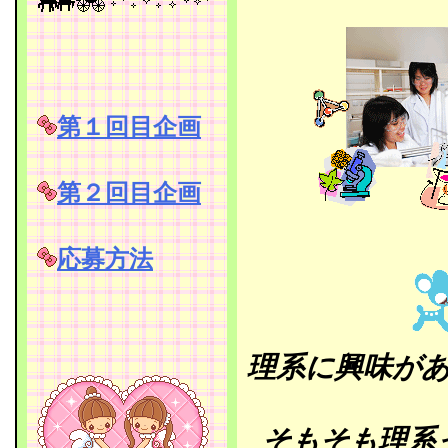
第１回目企画
第２回目企画
応募方法
理系に興味が
そもそも理系