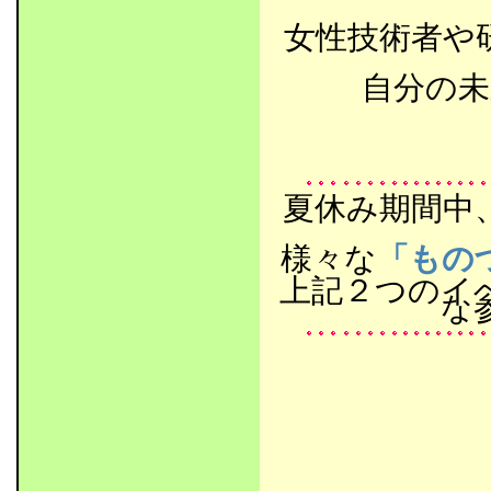
女性技術者や
自分の未
夏休み期間中
様々な
「もの
上記２つのイ
な