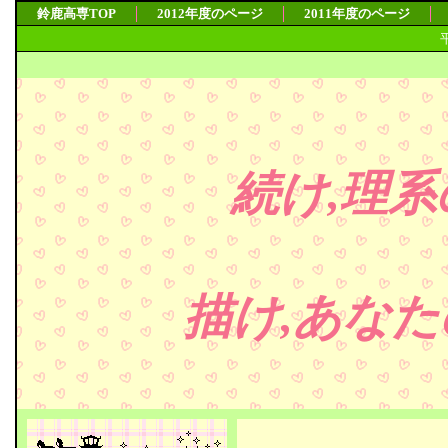
鈴鹿高専TOP
2012年度のページ
2011年度のページ
続け,理系
描け,あなたの