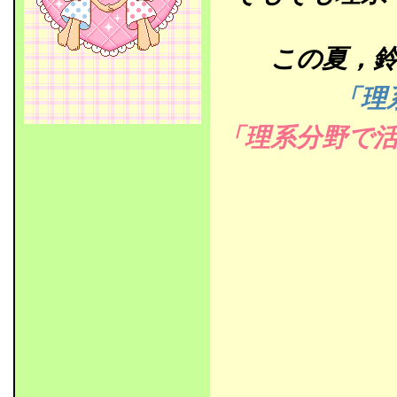
この夏，
「理
「理系分野で