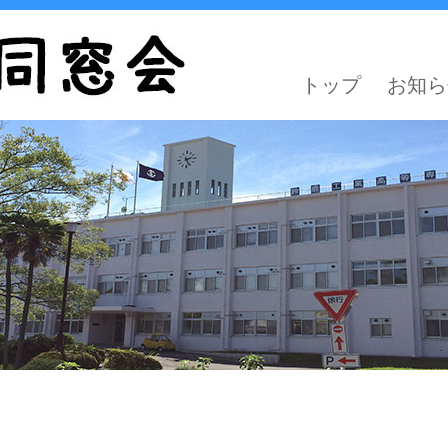
トップ
お知ら