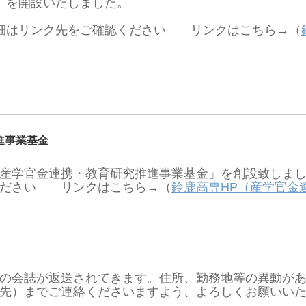
」を開設いたしました。
細はリンク先をご確認ください リンクはこちら→（
進事業基金
産学官金連携・教育研究推進事業基金」を創設致しま
ください リンクはこちら→（
鈴鹿高専HP（産学官金
の会誌が返送されてきます。住所、勤務地等の異動があ
先）までご連絡くださいますよう、よろしくお願いい