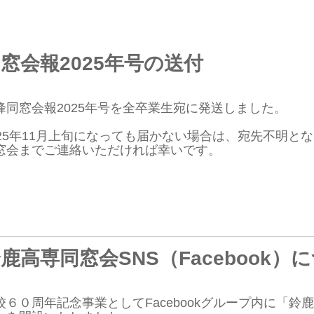
窓会報2025年号の送付
峰同窓会報2025年号を全卒業生宛に発送しました。
025年11月上旬になっても届かない場合は、宛先不明と
窓会までご連絡いただければ幸いです。
鹿高専同窓会SNS（Facebook）
校６０周年記念事業としてFacebookグループ内に「