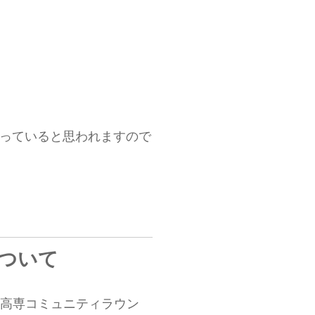
なっていると思われますので
について
鈴鹿高専コミュニティラウン