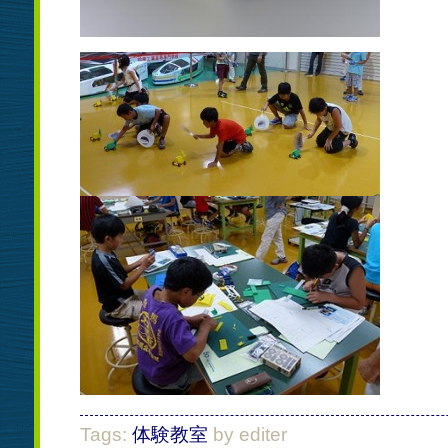
Tags:
体験教室
by editer