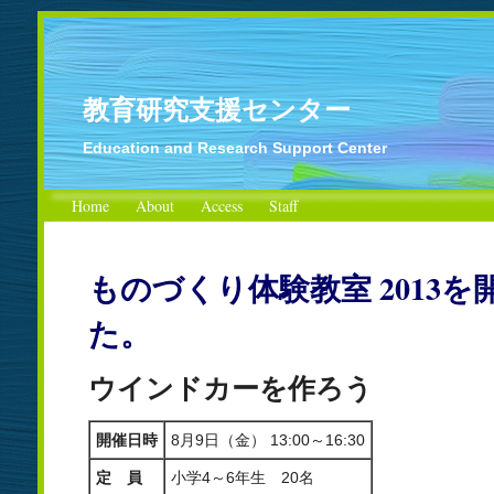
教育研究支援センター
Education and Research Support Center
Home
About
Access
Staff
ものづくり体験教室 2013
た。
ウインドカーを作ろう
開催日時
8月9日（金） 13:00～16:30
定 員
小学4～6年生 20名