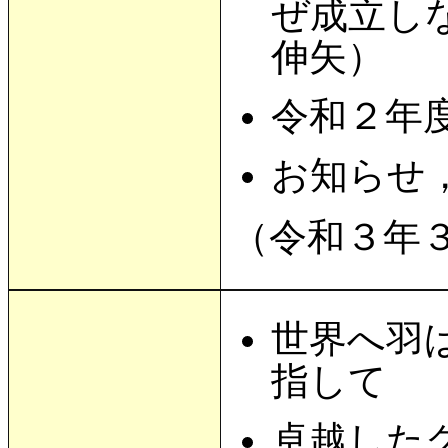
ぜ成立し
伸矢）
令和２年
お知らせ
（令和３年
世界へ羽
指して 
卓越した