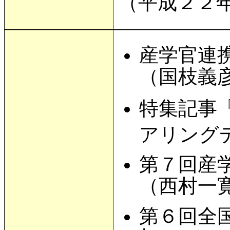
（平成２２
産学官連
（国枝義
特集記事
アリング
第７回産
（西村一
第６回全