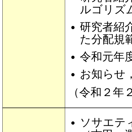
ルゴリズ
研究者紹
た分配規
令和元年
お知らせ
（令和２年
ソサエティ