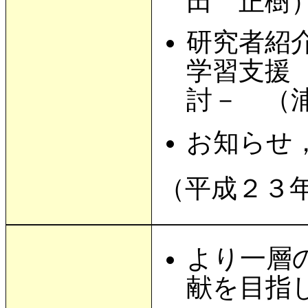
田 正樹
研究者紹
学習支援
討－ （
お知らせ
（平成２３
より一層
献を目指