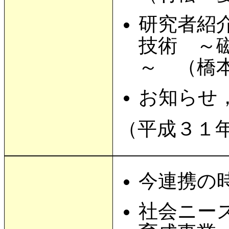
研究者紹
技術 ～
～ （橋
お知らせ
（平成３１
今連携の
社会ニー