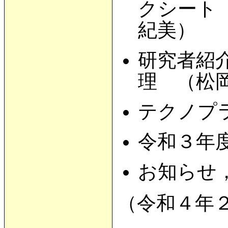
クシート『
紀美）
研究者紹
理 （松岡
テクノプ
令和３年
お知らせ
（令和４年