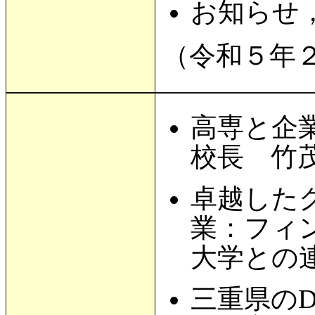
お知らせ
（令和５年
高専と企
校長 竹
卓越した
業：フィ
大学との
三重県の