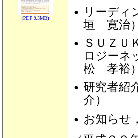
リーディン
(PDF:8.3MB)
垣 寛治
ＳＵＺＵ
ロジーネ
松 孝裕
研究者紹
介）
お知らせ