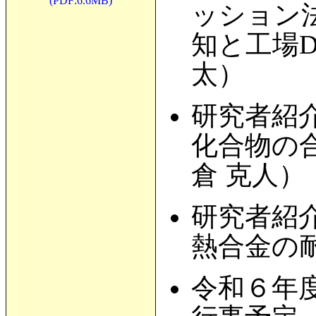
(PDF:6.6MB)
ッション
知と工場
太）
研究者紹
化合物の
倉 克人）
研究者紹介
熱合金の
令和６年