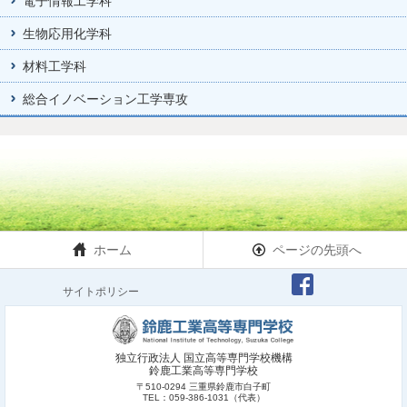
電子情報工学科
生物応用化学科
材料工学科
総合イノベーション工学専攻
ホーム
ページの先頭へ
サイトポリシー
独立行政法人 国立高等専門学校機構
鈴鹿工業高等専門学校
〒510-0294 三重県鈴鹿市白子町
TEL：059-386-1031（代表）