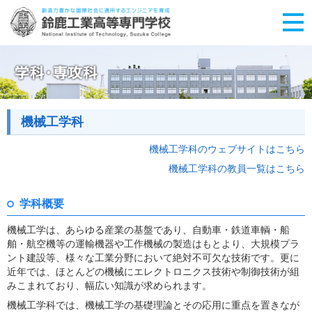
機械工学科
機械工学科のウェブサイトはこちら
機械工学科の教員一覧はこちら
学科概要
機械工学は、あらゆる産業の基盤であり、自動車・鉄道車輌・船
舶・航空機等の運輸機器や工作機械の製造はもとより、大規模プラ
ント建設等、様々な工業分野において絶対不可欠な技術です。更に
近年では、ほとんどの機械にエレクトロニクス技術や制御技術が組
みこまれており、幅広い知識が求められます。
機械工学科では、機械工学の基礎理論とその応用に重点を置きなが