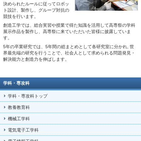
決められたルールに従ってロボッ
ト設計、製作し、グループ対抗の
競技を行います。
創造工学では、総合実習や授業で得た知識を活用して高専祭の学科
展示作品を製作し、高専祭に来ていただいた皆様に披露していま
す。
5年の卒業研究では、5年間の総まとめとして各研究室に分かれ, 世
界最先端の研究を行うことで、社会人として求められる問題発見・
解決能力と創造力を伸ばします。
学科・専攻科
学科・専攻科トップ
教養教育科
機械工学科
電気電子工学科