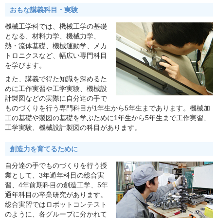
おもな講義科目・実験
機械工学科では、機械工学の基礎
となる、材料力学、機械力学、
熱・流体基礎、機械運動学、メカ
トロニクスなど、幅広い専門科目
を学びます。
また、講義で得た知識を深めるた
めに工作実習や工学実験、機械設
計製図などの実際に自分達の手で
ものづくりを行う専門科目が1年生から5年生まであります。機械加
工の基礎や製図の基礎を学ぶために1年生から5年生まで工作実習、
工学実験、機械設計製図の科目があります。
創造力を育てるために
自分達の手でものづくりを行う授
業として、3年通年科目の総合実
習、4年前期科目の創造工学、5年
通年科目の卒業研究があります。
総合実習ではロボットコンテスト
のように、各グループに分かれて