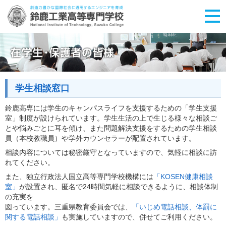
学生相談窓口
鈴鹿高専には学生のキャンパスライフを支援するための「学生支援
室」制度が設けられています。学生生活の上で生じる様々な相談ご
とや悩みごとに耳を傾け、また問題解決支援をするための学生相談
員（本校教職員）や学外カウンセラーが配置されています。
相談内容については秘密厳守となっていますので、気軽に相談に訪
れてください。
また、独立行政法人国立高等専門学校機構には
「KOSEN健康相談
室」
が設置され、匿名で24時間気軽に相談できるように、相談体制
の充実を
図っています。三重県教育委員会では、
「いじめ電話相談、体罰に
関する電話相談」
も実施していますので、併せてご利用ください。