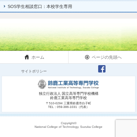
SOS学生相談窓口：本校学生専用
ホーム
ページの先頭へ
サイトポリシー
独立行政法人 国立高等専門学校機構
鈴鹿工業高等専門学校
〒510-0294 三重県鈴鹿市白子町
TEL：059-386-1031（代表）
Copyright©
National College of Technology, Suzuka College