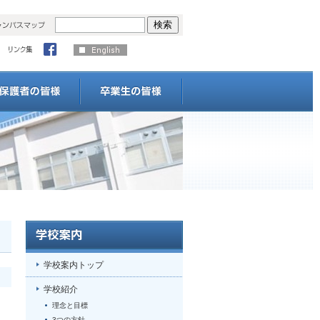
学校案内トップ
学校紹介
理念と目標
3つの方針