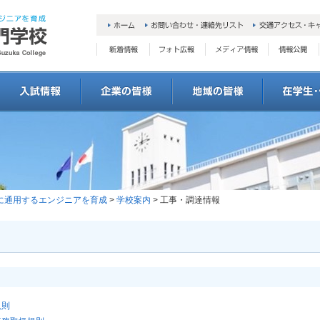
会に通用するエンジニアを育成
>
学校案内
> 工事・調達情報
規則