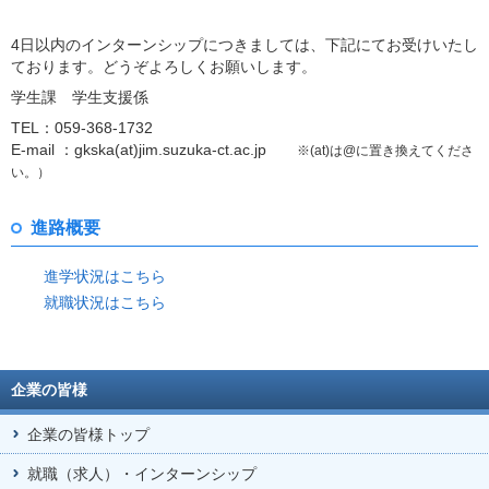
4日以内のインターンシップにつきましては、下記にてお受けいたし
ております。どうぞよろしくお願いします。
学生課 学生支援係
TEL：059-368-1732
E-mail ：gkska(at)jim.suzuka-ct.ac.jp
※(at)は@に置き換えてくださ
い。）
進路概要
進学状況はこちら
就職状況はこちら
企業の皆様
企業の皆様トップ
就職（求人）・インターンシップ