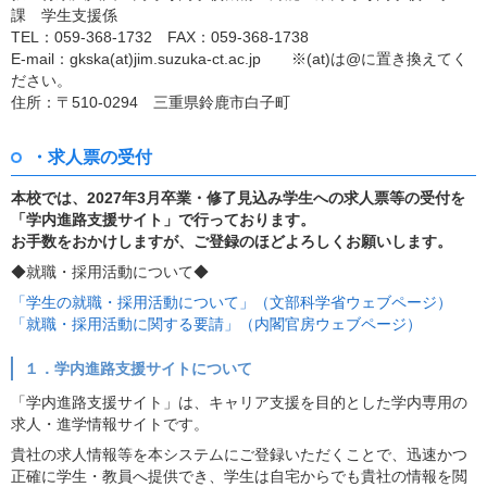
課 学生支援係
TEL：059-368-1732 FAX：059-368-1738
E-mail：gkska(at)jim.suzuka-ct.ac.jp ※(at)は@に置き換えてく
ださい。
住所：〒510-0294 三重県鈴鹿市白子町
・求人票の受付
本校では、2027年3月卒業・修了見込み学生への求人票等の受付を
「学内進路支援サイト」で行っております。
お手数をおかけしますが、ご登録のほどよろしくお願いします。
◆就職・採用活動について◆
「学生の就職・採用活動について」（文部科学省ウェブページ）
「就職・採用活動に関する要請」（内閣官房ウェブページ）
１．学内進路支援サイトについて
「学内進路支援サイト」は、キャリア支援を目的とした学内専用の
求人・進学情報サイトです。
貴社の求人情報等を本システムにご登録いただくことで、迅速かつ
正確に学生・教員へ提供でき、学生は自宅からでも貴社の情報を閲