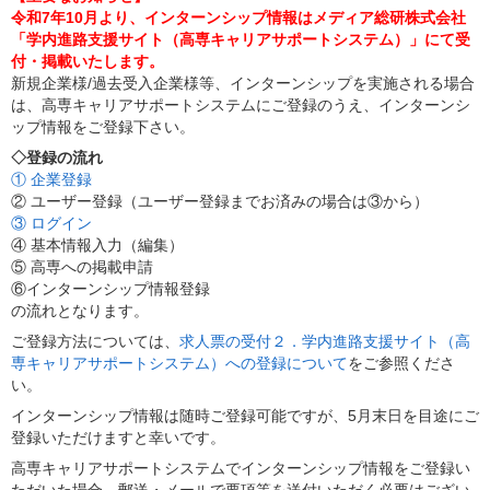
令和7年10月より、インターンシップ情報はメディア総研株式会社
「学内進路支援サイト（高専キャリアサポートシステム）」にて受
付・掲載いたします。
新規企業様/過去受入企業様等、インターンシップを実施される場合
は、高専キャリアサポートシステムにご登録のうえ、インターンシ
ップ情報をご登録下さい。
◇登録の流れ
① 企業登録
② ユーザー登録（ユーザー登録までお済みの場合は③から）
③ ログイン
④ 基本情報入力（編集）
⑤ 高専への掲載申請
⑥インターンシップ情報登録
の流れとなります。
ご登録方法については、
求人票の受付２．学内進路支援サイト（高
専キャリアサポートシステム）への登録について
をご参照くださ
い。
インターンシップ情報は随時ご登録可能ですが、5月末日を目途にご
登録いただけますと幸いです。
高専キャリアサポートシステムでインターンシップ情報をご登録い