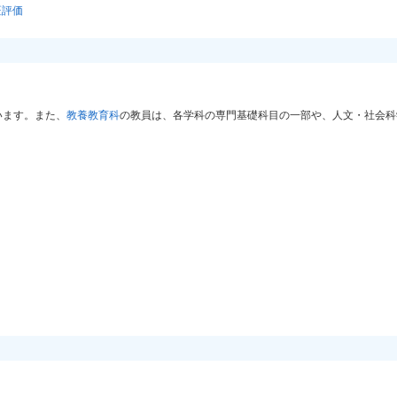
証評価
います。また、
教養教育科
の教員は、各学科の専門基礎科目の一部や、人文・社会科