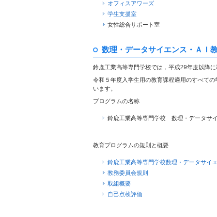
オフィスアワーズ
学生支援室
女性総合サポート室
数理・データサイエンス・ＡＩ
鈴鹿工業高等専門学校では，平成29年度以降
令和５年度入学生用の教育課程適用のすべての
います。
プログラムの名称
鈴鹿工業高等専門学校 数理・データサ
教育プログラムの規則と概要
鈴鹿工業高等専門学校数理・データサイエ
教務委員会規則
取組概要
自己点検評価