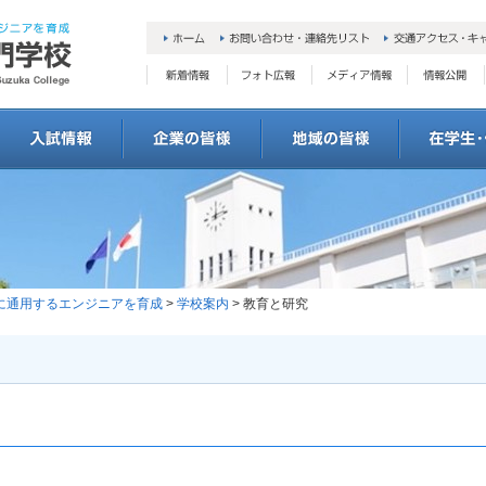
会に通用するエンジニアを育成
>
学校案内
> 教育と研究