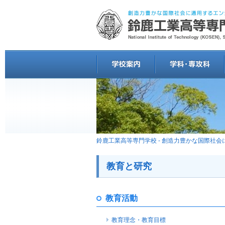
鈴鹿工業高等専門学校 - 創造力豊かな国際社
教育と研究
教育活動
教育理念・教育目標