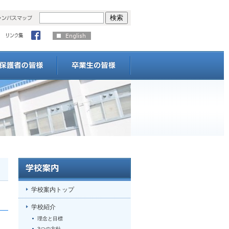
学校案内トップ
学校紹介
理念と目標
3つの方針