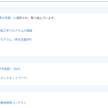
革の支援
」に採択され、取り組んでいます。
創造工学プログラムの構築
ログラム（学生支援GP）
想図！ 2013
イエンスネットワーク』
術教材開発コンテスト