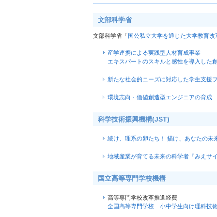
文部科学省
文部科学省「
国公私立大学を通じた大学教育改
産学連携による実践型人材育成事業
エキスパートのスキルと感性を導入した
新たな社会的ニーズに対応した学生支援プ
環境志向・価値創造型エンジニアの育成
科学技術振興機構(JST)
続け、理系の卵たち！ 描け、あなたの未来予
地域産業が育てる未来の科学者『みえサ
国立高等専門学校機構
高等専門学校改革推進経費
全国高等専門学校 小中学生向け理科技