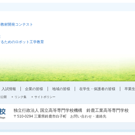
術教材開発コンテスト
業
するためのロボット工学教育
入試情報
企業の皆様
地域の皆様
在学生・保護者の皆様
卒業
報公開
リンク集
サイトポリシー
独立行政法人 国立高等専門学校機構 鈴鹿工業高等専門学校
〒510-0294 三重県鈴鹿市白子町
お問い合わせ・連絡先