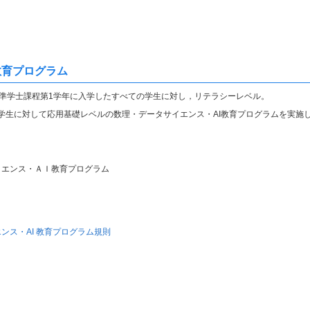
教育プログラム
に準学士課程第1学年に入学したすべての学生に対し，リテラシーレベル。
学生に対して応用基礎レベルの数理・データサイエンス・AI教育プログラムを実施
イエンス・ＡＩ教育プログラム
ンス・AI 教育プログラム規則