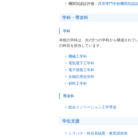
機関別認証評価：
高等専門学校機関別認
学科・専攻科
学科
本校の学科は、次の5つの学科から構成されて
の科目を担当しています。
機械工学科
電気電子工学科
電子情報工学科
生物応用化学科
材料工学科
専攻科
総合イノベーション工学専攻
学生支援
シラバス・科目系統図・教育課程表