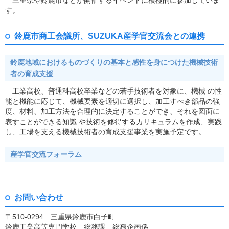
三重県や鈴鹿市などが開催するイベントに積極的に参加していま
す。
鈴鹿市商工会議所、SUZUKA産学官交流会との連携
鈴鹿地域におけるものづくりの基本と感性を身につけた機械技術
者の育成支援
工業高校、普通科高校卒業などの若手技術者を対象に、機械 の性
能と機能に応じて、機械要素を適切に選択し、加工すべき部品の強
度、材料、加工方法を合理的に決定することができ、それを図面に
表すことができる知識 や技術を修得するカリキュラムを作成、実践
し、工場を支える機械技術者の育成支援事業を実施予定です。
産学官交流フォーラム
お問い合わせ
〒510-0294 三重県鈴鹿市白子町
鈴鹿工業高等専門学校 総務課 総務企画係