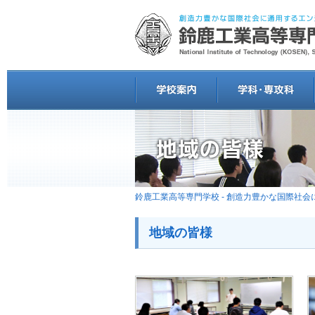
鈴鹿工業高等専門学校 - 創造力豊かな国際社
地域の皆様