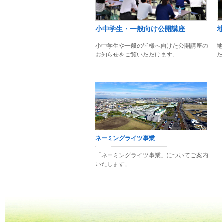
小中学生・一般向け公開講座
小中学生や一般の皆様へ向けた公開講座の
お知らせをご覧いただけます。
ネーミングライツ事業
「ネーミングライツ事業」についてご案内
いたします。