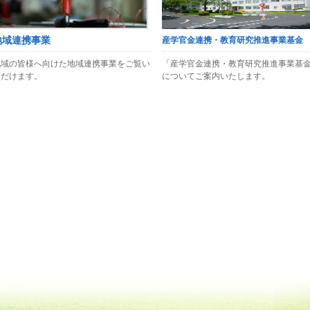
地域連携事業
産学官金連携・教育研究推進事業基金
地域の皆様へ向けた地域連携事業をご覧い
「産学官金連携・教育研究推進事業基
ただけます。
についてご案内いたします。