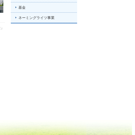
基金
ネーミングライツ事業
金」