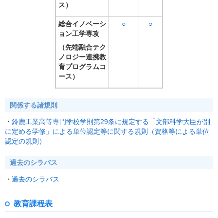
ス）
総合イノベーシ
○
○
ョン工学専攻
（先端融合テク
ノロジー連携教
育プログラムコ
ース）
関係する諸規則
・
鈴鹿工業高等専門学校学則第29条に規定する「文部科学大臣が別
に定める学修」による単位認定等に関する規則（資格等による単位
認定の規則）
過去のシラバス
・
過去のシラバス
教育課程表