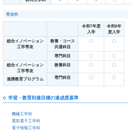
専攻科
令和7年度
令和8年
入学
度入学
総合イノベーション
教養・コース
〇
〇
工学専攻
共通科目
専門科目
〇
〇
総合イノベーション
教養科目
〇
〇
工学専攻
専門科目
〇
〇
連携教育プログラム
学習・教育到達目標の達成度基準
機械工学科
電気電子工学科
電子情報工学科