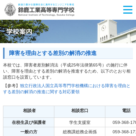
障害を理由とする差別の解消の推進
本校では、障害者差別解消法（平成25年法律第65号）の施行に伴
い、障害を理由とする差別の解消を推進するため、以下のとおり相
談窓口を設置しています。
【参考】
独立行政法人国立高等専門学校機構における障害を理由と
する差別の解消の推進に関する対応要領
相談者
相談窓口
電話
在校生及び保護者
学生支援室
059-368-17
一般の方
総務課総務企画係
059-368-17