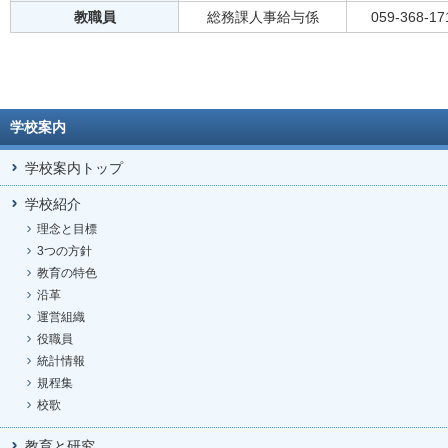
教職員
総務課人事給与係
059-368-17
学校案内
学校案内トップ
学校紹介
理念と目標
3つの方針
教育の特色
沿革
運営組織
役職員
統計情報
規程集
校歌
教育と研究