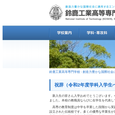
鈴鹿工業高等専門学校 - 創造力豊かな国際社
祝辞（令和2年度学科入学生
新入生の皆さん入学おめでとうございます。今
ました。本校の教職員ならびに在学生を代表し
高専の教育制度は中学を卒業した段階から実
設立された伝統校です。多くの優秀な卒業生が