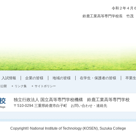
令和２年４月
鈴鹿工業高等専門学校長 竹茂
入試情報
企業の皆様
地域の皆様
在学生・保護者の皆様
卒業
報公開
リンク集
サイトポリシー
独立行政法人 国立高等専門学校機構 鈴鹿工業高等専門学校
〒510-0294 三重県鈴鹿市白子町
お問い合わせ・連絡先
Copyright© National Institute of Technology (KOSEN), Suzuka College