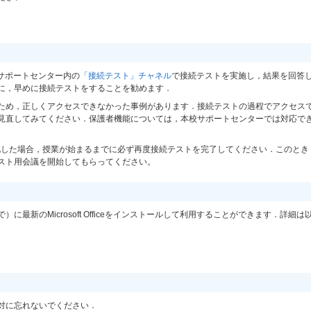
隔授業サポートセンター内の
「接続テスト」チャネル
で接続テストを実施し，結果を回答
に，早めに接続テストをすることを勧めます．
ため，正しくアクセスできなかった事例があります．接続テストの過程でアクセス
見直してみてください．保護者機能については，本校サポートセンターでは対応で
化した場合，授業が始まるまでに必ず再度接続テストを完了してください．このとき
スト用会議を開始してもらってください。
に最新のMicrosoft Officeをインストールして利用することができます．詳細は
対に忘れないでください．