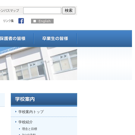
学校案内トップ
学校紹介
理念と目標
3つの方針