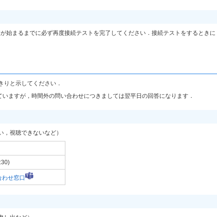
業が始まるまでに必ず再度接続テストを完了してください．接続テストをするときに
きりと示してください．
け付けていますが，時間外の問い合わせにつきましては翌平日の回答になります．
い，視聴できないなど）
30)
合わせ窓口