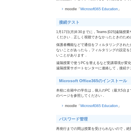
moodle「
Microsoft365 Education
」
接続テスト
1月17日(月)8:30までに，Teams [025]遠
ください．正しく視聴できなかったときのため
保護者機能などで通信をフィルタリングされた
ないことがあったら，フィルタリングの設定を
いことがあります．
遠隔授業で使うPCを替えるなど受講環境が変
遠隔授業サポートセンターに連絡して，接続テ
Microsoft Office365のインストール
本校に在籍中の学生は，個人のPC（最大5台まで）
のページを参照してください．
moodle「
Microsoft365 Education
」
パスワード管理
再発行までの間は授業を受けられないので，絶