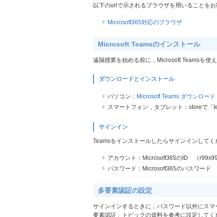
以下のurlで示されるブラウザを用いることを
Microsoft365対応のブラウザ
Microsoft Teamsのインストール
遠隔授業を始める前に，Microsoft Teams
ダウンロードとインストール
パソコン：
Microsoft Teams ダウンロード
スマートフォン，タブレット：storeで「t
サインイン
Teamsをインストールしたらサインインしてくださ
アカウント：Microsoft365のID （r99x99@s
パスワード：Microsoft365のパスワード
多要素認証の設定
サインインするときに，パスワード以外にスマートフォン
要素認証」トピックの資料を参考に設定してく