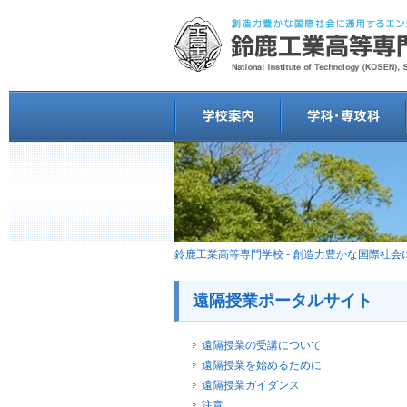
鈴鹿工業高等専門学校 - 創造力豊かな国際社
遠隔授業ポータルサイト
遠隔授業の受講について
遠隔授業を始めるために
遠隔授業ガイダンス
注意