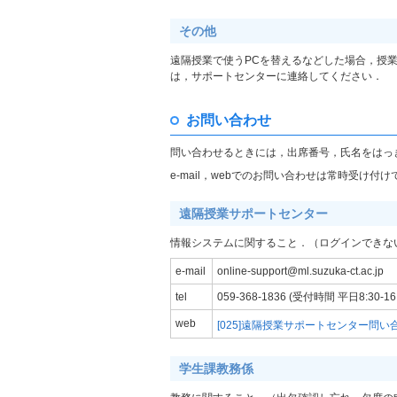
その他
遠隔授業で使うPCを替えるなどした場合，授
は，サポートセンターに連絡してください．
お問い合わせ
問い合わせるときには，出席番号，氏名をはっ
e-mail，webでのお問い合わせは常時受
遠隔授業サポートセンター
情報システムに関すること．（ログインできな
e-mail
online-support@ml.suzuka-ct.ac.jp
tel
059-368-1836 (受付時間 平日8:30-16:
web
[025]遠隔授業サポートセンター問い
学生課教務係