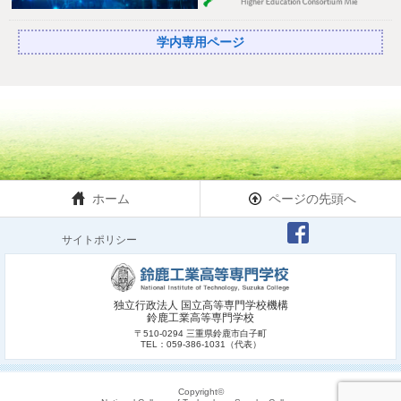
学内専用ページ
ホーム
ページの先頭へ
サイトポリシー
独立行政法人 国立高等専門学校機構
鈴鹿工業高等専門学校
〒510-0294 三重県鈴鹿市白子町
TEL：059-386-1031（代表）
Copyright©