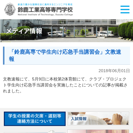
「鈴鹿高専で学生向け応急手当講習会」文教速
報
2018年06月01日
文教速報にて、5月9日に本校第2体育館にて、クラブ・プロジェク
ト学生向け応急手当講習会を実施したことについての記事が掲載さ
れました。