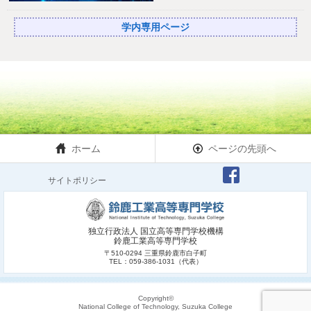
学内専用ページ
ホーム
ページの先頭へ
サイトポリシー
独立行政法人 国立高等専門学校機構
鈴鹿工業高等専門学校
〒510-0294 三重県鈴鹿市白子町
TEL：059-386-1031（代表）
Copyright©
National College of Technology, Suzuka College