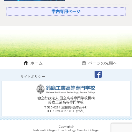
学内専用ページ
ホーム
ページの先頭へ
サイトポリシー
独立行政法人 国立高等専門学校機構
鈴鹿工業高等専門学校
〒510-0294 三重県鈴鹿市白子町
TEL：059-386-1031（代表）
Copyright©
National College of Technology, Suzuka College