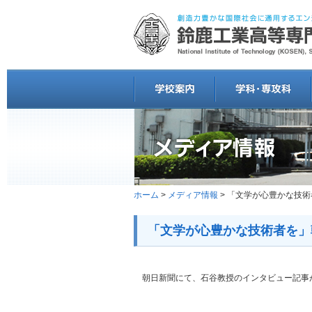
ホーム
>
メディア情報
> 「文学が心豊かな技術
「文学が心豊かな技術者を」朝
朝日新聞にて、石谷教授のインタビュー記事