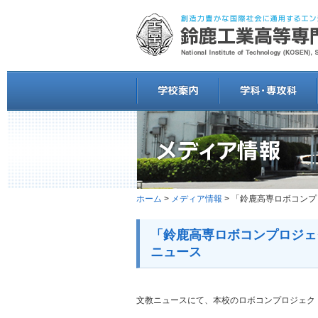
ホーム
>
メディア情報
> 「鈴鹿高専ロボコン
「鈴鹿高専ロボコンプロジェ
ニュース
文教ニュースにて、本校のロボコンプロジェク