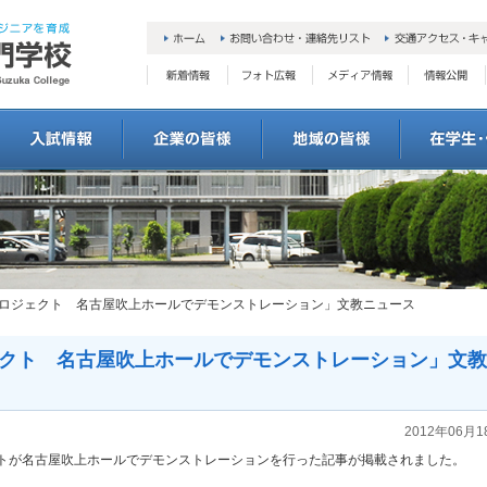
プロジェクト 名古屋吹上ホールでデモンストレーション」文教ニュース
クト 名古屋吹上ホールでデモンストレーション」文教
2012年06月1
トが名古屋吹上ホールでデモンストレーションを行った記事が掲載されました。