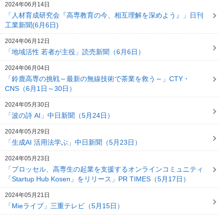
2024年06月14日
「人材育成研究会『高専教育の今、相互理解を深めよう』」日刊
工業新聞(6月6日)
2024年06月12日
「地域活性 若者が主役」読売新聞（6月6日）
2024年06月04日
「鈴鹿高専の挑戦～最新の無線技術で茶業を救う～」CTY・
CNS（6月1日～30日）
2024年05月30日
「波の詩 AI」中日新聞（5月24日）
2024年05月29日
「生成AI 活用法学ぶ」中日新聞（5月23日）
2024年05月23日
「プロッセル、高専生の起業を支援するオンラインコミュニティ
「Startup Hub Kosen」をリリース」PR TIMES（5月17日）
2024年05月21日
「Mieライブ」三重テレビ（5月15日）