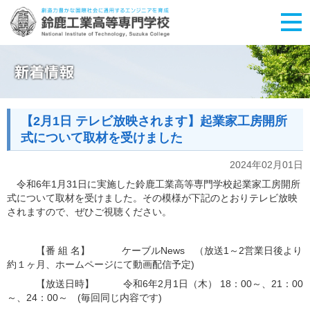
【2月1日 テレビ放映されます】起業家工房開所
式について取材を受けました
2024年02月01日
令和6年1月31日に実施した鈴鹿工業高等専門学校起業家工房開所
式について取材を受けました。その模様が下記のとおりテレビ放映
されますので、ぜひご視聴ください。
【番 組 名】 ケーブルNews （放送1～2営業日後より
約１ヶ月、ホームページにて動画配信予定)
【放送日時】 令和6年2月1日（木） 18：00～、21：00
～、24：00～ (毎回同じ内容です)