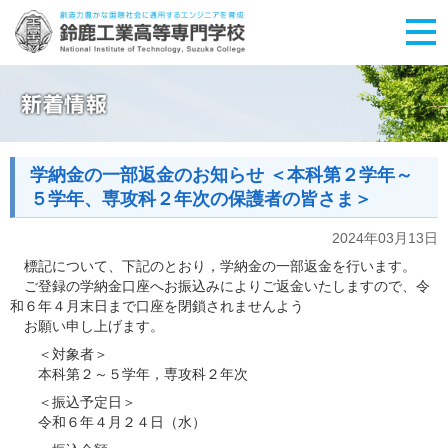
学納金の一部返金のお知らせ ＜本科第２学年～
５学年、専攻科２年次の保護者の皆さま＞
2024年03月13日
標記について、下記のとおり，学納金の一部返金を行います。
ご登録の学納金口座へお振込みによりご返金いたしますので、令
和６年４月末日まで口座を閉鎖されませんよう
お願い申し上げます。
＜対象者＞
本科第２～５学年，専攻科２年次
＜振込予定日＞
令和６年４月２４日（水）