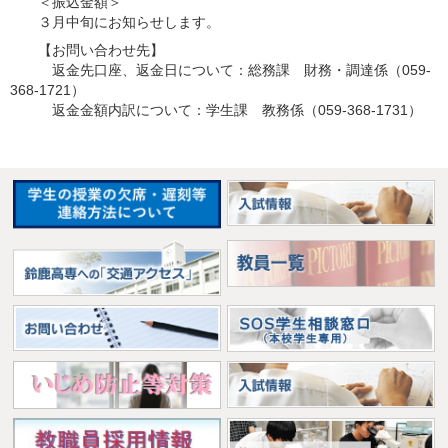
＜振込金額＞
３月中旬にお知らせします。
【お問い合わせ先】
返金先口座、返金日について：総務課 財務・調達係（059-
368-1721）
返金金額内訳について：学生課 教務係（059-368-1731）