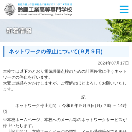
ネットワークの停止について(９月９日)
2024年07月17日
本校では以下のとおり
電気設備点検のための
計画停電に伴うネット
ワークの停止を行います。
大変ご迷惑をおかけしますが、ご理解のほどよろしくお願いいたし
ます。
記
ネットワーク停止期間 ：令和６年９
月９日(月) ７時 ～ 14時
頃
※本校ホームページ、本校へのメール等のネットワークサービスが
停止いたします。
上記期間は、本校ホームページの閲覧、メール受信等ができませ