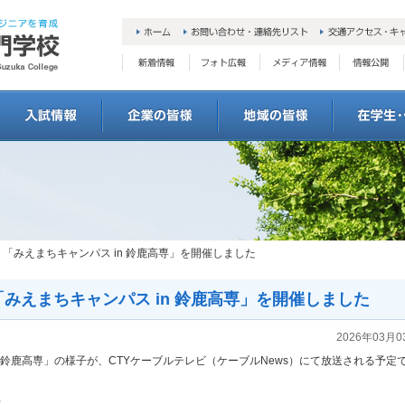
】「みえまちキャンパス in 鈴鹿高専」を開催しました
「みえまちキャンパス in 鈴鹿高専」を開催しました
2026年03月0
 鈴鹿高専」の様子が、CTYケーブルテレビ（ケーブルNews）にて放送される予定
）