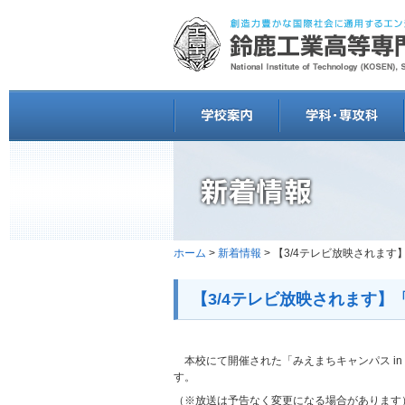
ホーム
>
新着情報
> 【3/4テレビ放映されます
【3/4テレビ放映されます】
本校にて開催された「みえまちキャンパス in
す。
（※放送は予告なく変更になる場合があります