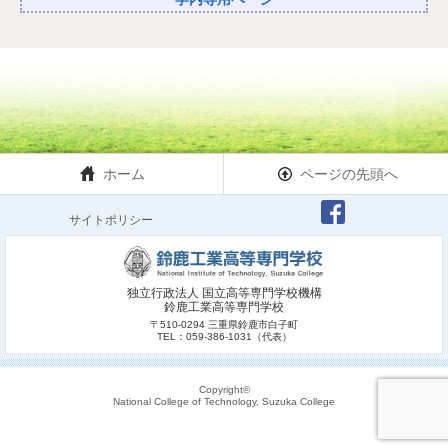
ホーム
ページの先頭へ
サイトポリシー
独立行政法人 国立高等専門学校機構
鈴鹿工業高等専門学校
〒510-0294 三重県鈴鹿市白子町
TEL：059-386-1031（代表）
Copyright©
National College of Technology, Suzuka College