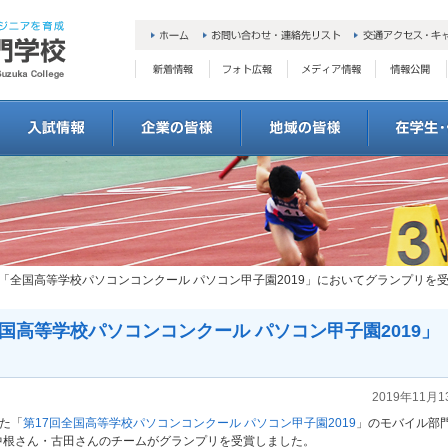
「全国高等学校パソコンコンクール パソコン甲子園2019」においてグランプリを
国高等学校パソコンコンクール パソコン甲子園2019」
2019年11月1
れた「
第17回全国高等学校パソコンコンクール パソコン甲子園2019
」のモバイル部
中根さん・古田さんのチームがグランプリを受賞しました。