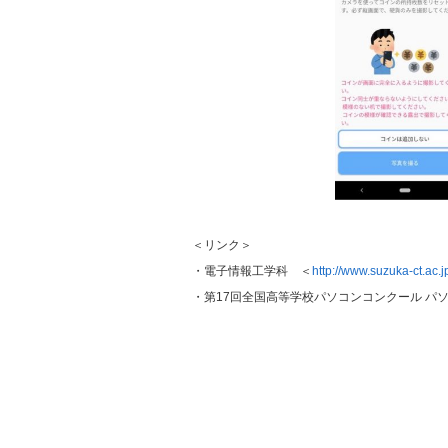
＜リンク＞
・電子情報工学科 ＜
http://www.suzuka-ct.ac.
・第17回全国高等学校パソコンコンクール パソ