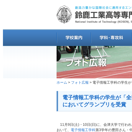
ホーム
>
フォト広報
> 電子情報工学科の学生が
電子情報工学科の学生が「全
においてグランプリを受賞
11月9日(土)・10日(日)に、会津大学で行わ
おいて、
電子情報工学科
第3学年の豊田さん・