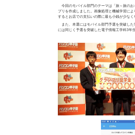
今回のモバイル部門のテーマは「旅～旅のお
プリを作成しました。画像処理と機械学習によ
するとお店での支払いの際に最も小銭が少なく
また、本選にはモバイル部門予選を突破した
には同じく予選を突破した電子情報工学科3年