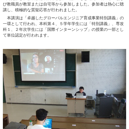
び教職員が教室または自宅等から参加しました。参加者は熱心に聴
講し、積極的な質疑応答が行われました。
本講演は「卓越したグローバルエンジニア育成事業特別講義」の
一環として行われ、本科第４、５学年学生には「特別講義」、専攻
科１、２年次学生には「国際インターンシップ」の授業の一部とし
て単位認定が行われます。