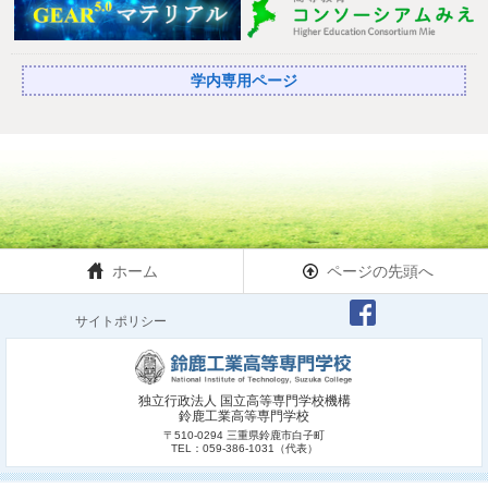
学内専用ページ
ホーム
ページの先頭へ
サイトポリシー
独立行政法人 国立高等専門学校機構
鈴鹿工業高等専門学校
〒510-0294 三重県鈴鹿市白子町
TEL：059-386-1031（代表）