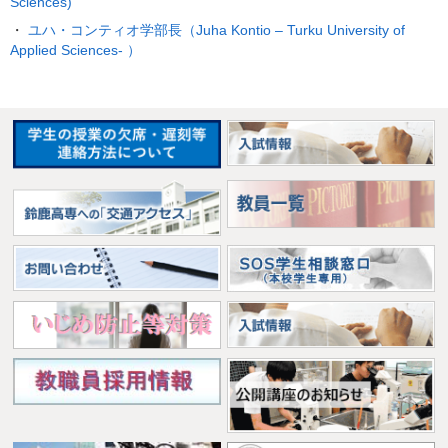
Sciences)
・
ユハ・コンティオ学部長（Juha Kontio – Turku University of
Applied Sciences- ）