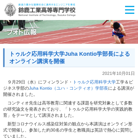
トゥルク応用科学大学Juha Kontio学部長による
オンライン講演を開催
2021年10月01日
９月29日（水）にフィンランド・
トゥルク応用科学大学
工学＆ビ
ジネス学部の
Juha Kontio（ユハ・コンティオ）学部長
による講演が
開催されました。
コンティオ先生は高等教育に関連する課題を研究対象として多数
の研究論文を発表されており、「トゥルク応用科学大学の実践的教
育」をテーマとして講演されました。
新型コロナウイルス感染症対策の観点から本講演はオンライン形
式で開催し、参加した約30名の学生と教職員は英語で熱心に質問し
ていました。