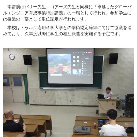
本講演はバリー先生、ゴアーズ先生と同様に「卓越したグローバ
ルエンジニア育成事業特別講義」の一環として行われ、参加学生に
は授業の一部として単位認定が行われます。
本校はトゥルク応用科学大学との学術協定締結に向けて協議を進
めており、次年度以降に学生の相互派遣を実施する予定です。