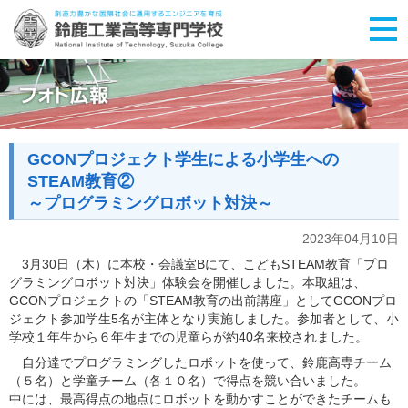
GCONプロジェクト学生による小学生への
STEAM教育②
～プログラミングロボット対決～
2023年04月10日
3月30日（木）に本校・会議室Bにて、こどもSTEAM教育「プロ
グラミングロボット対決」体験会を開催しました。本取組は、
GCONプロジェクトの「STEAM教育の出前講座」としてGCONプロ
ジェクト参加学生5名が主体となり実施しました。参加者として、小
学校１年生から６年生までの児童らが約40名来校されました。
自分達でプログラミングしたロボットを使って、鈴鹿高専チーム
（５名）と学童チーム（各１０名）で得点を競い合いました。
中には、最高得点の地点にロボットを動かすことができたチームも