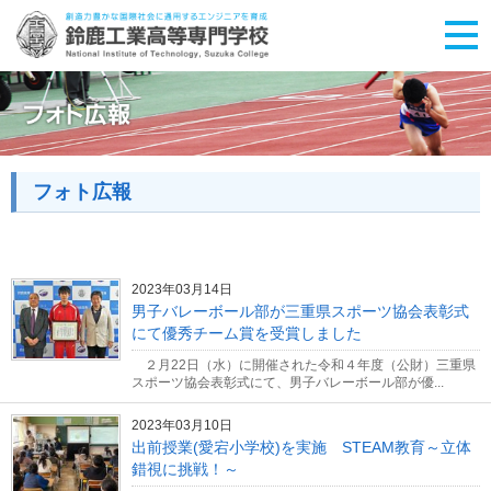
フォト広報
2023年03月14日
男子バレーボール部が三重県スポーツ協会表彰式
にて優秀チーム賞を受賞しました
２月22日（水）に開催された令和４年度（公財）三重県
スポーツ協会表彰式にて、男子バレーボール部が優...
2023年03月10日
出前授業(愛宕小学校)を実施 STEAM教育～立体
錯視に挑戦！～